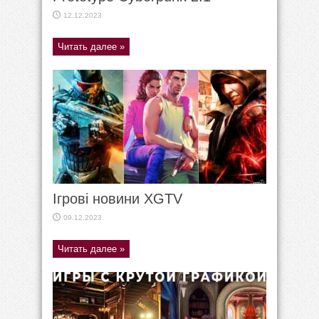
12.12.2023
Читать далее »
Ігрові новини XGTV
09.12.2023
Читать далее »