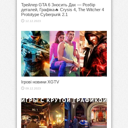
Трейлер GTA 6 Зносить Дах — Розбір
деталей, Графіка🔥 Crysis 4, The Witcher 4
Prototype Cyberpunk 2.1
12.12.2023
Ігрові новини XGTV
09.12.2023