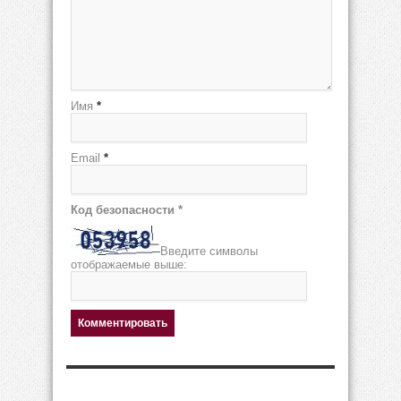
Имя
*
Email
*
Код безопасности
*
Введите символы
отображаемые выше: