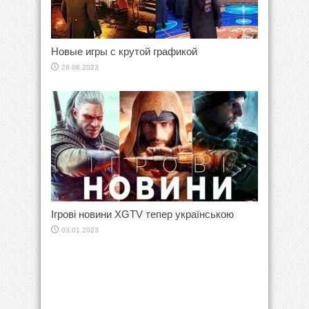
Новые игры с крутой графикой
28.08.2023
Ігрові новини XGTV тепер українською
03.01.2023