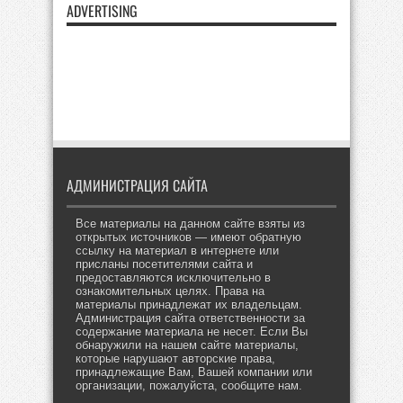
ADVERTISING
АДМИНИСТРАЦИЯ САЙТА
Все материалы на данном сайте взяты из
открытых источников — имеют обратную
ссылку на материал в интернете или
присланы посетителями сайта и
предоставляются исключительно в
ознакомительных целях. Права на
материалы принадлежат их владельцам.
Администрация сайта ответственности за
содержание материала не несет. Если Вы
обнаружили на нашем сайте материалы,
которые нарушают авторские права,
принадлежащие Вам, Вашей компании или
организации, пожалуйста, сообщите нам.