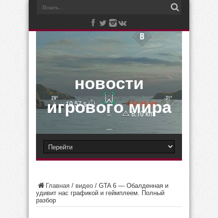
новости
игрового мира
Главная
/
видео
/
GTA 6 — Обалденная и
удивит нас графикой и геймплеем. Полный
разбор