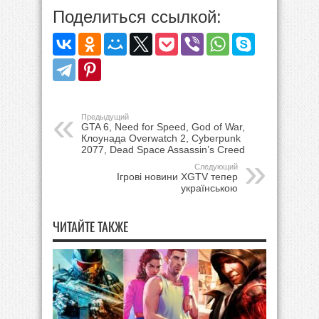
Поделиться ссылкой:
Предыдущий
GTA 6, Need for Speed, God of War,
Клоунада Overwatch 2, Cyberpunk
2077, Dead Space Assassin’s Creed
Следующий
Ігрові новини XGTV тепер
українською
ЧИТАЙТЕ ТАКЖЕ