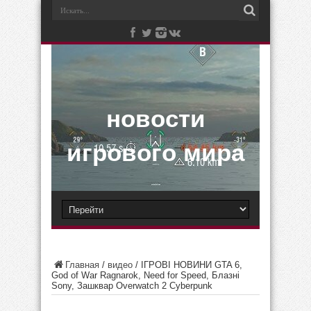
новости
игрового мира
Главная
/
видео
/
ІГРОВІ НОВИНИ GTA 6,
God of War Ragnarok, Need for Speed, Блазні
Sony, Зашквар Overwatch 2 Cyberpunk