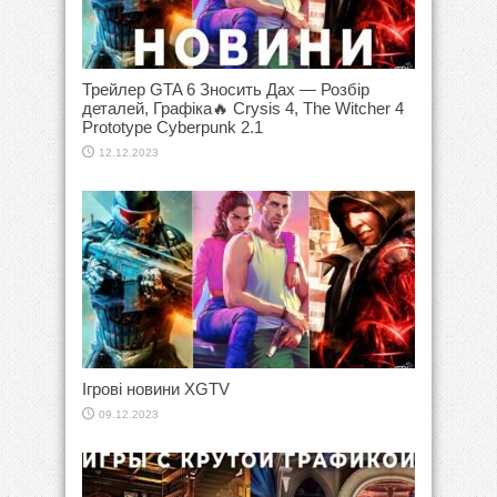
Трейлер GTA 6 Зносить Дах — Розбір
деталей, Графіка🔥 Crysis 4, The Witcher 4
Prototype Cyberpunk 2.1
12.12.2023
Ігрові новини XGTV
09.12.2023