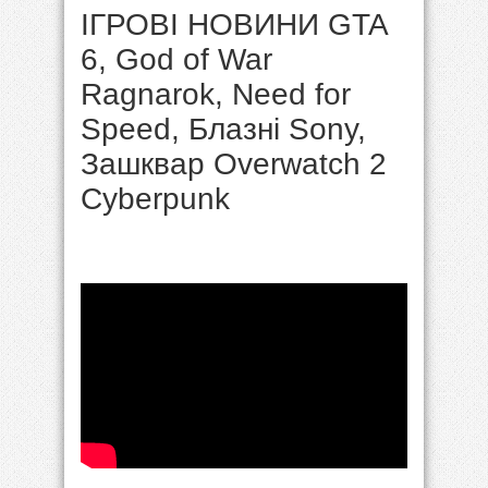
ІГРОВІ НОВИНИ GTA
6, God of War
Ragnarok, Need for
Speed, Блазні Sony,
Зашквар Overwatch 2
Cyberpunk