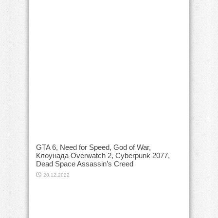
GTA 6, Need for Speed, God of War,
Клоунада Overwatch 2, Cyberpunk 2077,
Dead Space Assassin’s Creed
28.12.2022