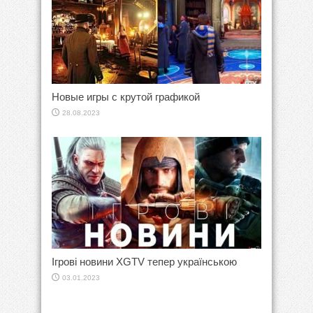
Новые игры с крутой графикой
28.08.2023
Ігрові новини XGTV тепер українською
03.01.2023