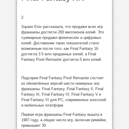
2
Square Enix рассказала, что продажи всех игр
франшизы достигли 200 миллионов копий. Это
суммарные продажи физических и цифровых
копий. Достижение таких показателей стало
возможным после того, как Final Fantasy 16
достигла 3.5 млн проданных копий, а Final
Fantasy Pixel Remaster достигла 5 млн копий.
Подсерия Final Fantasy Pixel Remaster состоит
из обновлённых версий шести номерных игр
франшизы: Final Fantasy, Final Fantasy II, Final
Fantasy III, Final Fantasy IV, Final Fantasy V и
Final Fantasy VI для PC, современных консолей
и мобильных платформ.
Первая игра франшизы Final Fantasy вышла в
1987 году, а общее число игр, включая ремейки,
превышает 30.