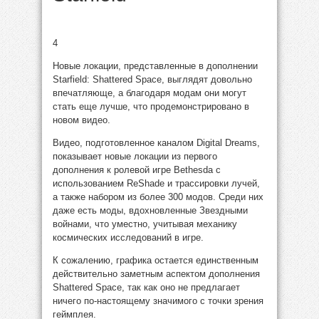
4
Новые локации, представленные в дополнении
Starfield: Shattered Space, выглядят довольно
впечатляюще, а благодаря модам они могут
стать еще лучше, что продемонстрировано в
новом видео.
Видео, подготовленное каналом Digital Dreams,
показывает новые локации из первого
дополнения к ролевой игре Bethesda с
использованием ReShade и трассировки лучей,
а также набором из более 300 модов. Среди них
даже есть моды, вдохновленные Звездными
войнами, что уместно, учитывая механику
космических исследований в игре.
К сожалению, графика остается единственным
действительно заметным аспектом дополнения
Shattered Space, так как оно не предлагает
ничего по-настоящему значимого с точки зрения
геймплея.