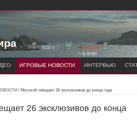
ира
ДЕО
ИГРОВЫЕ НОВОСТИ
ИНТЕРВЬЮ
СТА
НОВОСТИ
/
Microsoft обещает 26 эксклюзивов до конца года
бещает 26 эксклюзивов до конца