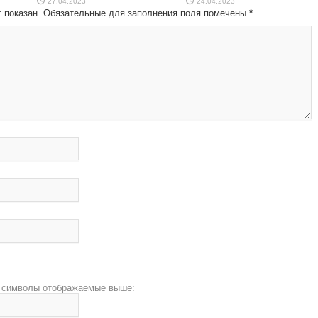
27.04.2023
24.04.2023
ет показан. Обязательные для заполнения поля помечены
*
 символы отображаемые выше: