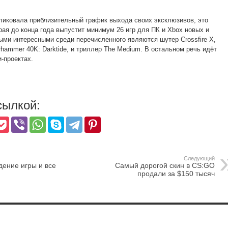
бликовала приблизительный график выхода своих эксклюзивов, это
орая до конца года выпустит минимум 26 игр для ПК и Xbox новых и
ми интересными среди перечисленного являются шутер Crossfire X,
hammer 40K: Darktide, и триллер The Medium. В остальном речь идёт
-проектах.
сылкой:
Следующий
дение игры и все
Самый дорогой скин в CS:GO
продали за $150 тысяч